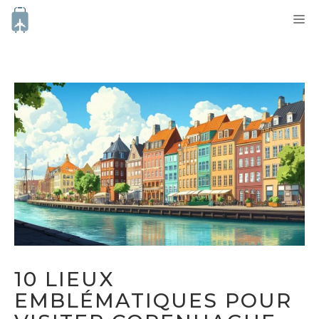
Aller
M
au
contenu
10 LIEUX
EMBLÉMATIQUES POUR